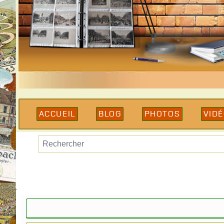
Accueil
Blog
Photos
Vid