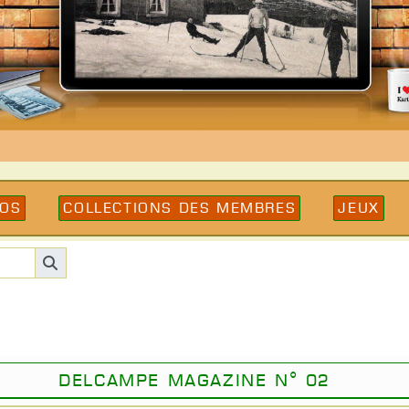
éos
Collections des membres
Jeux
Delcampe Magazine N° 02