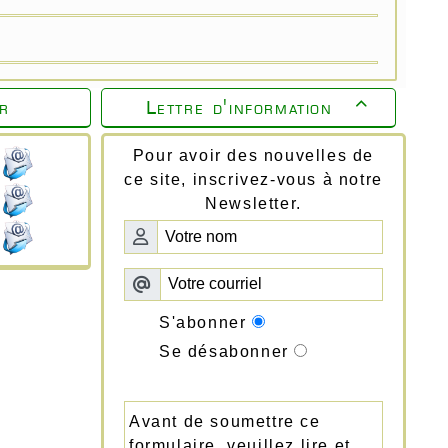
r
Lettre d'information

Pour avoir des nouvelles de
ce site, inscrivez-vous à notre
Newsletter.
S'abonner
Se désabonner
Avant de soumettre ce
formulaire, veuillez lire et