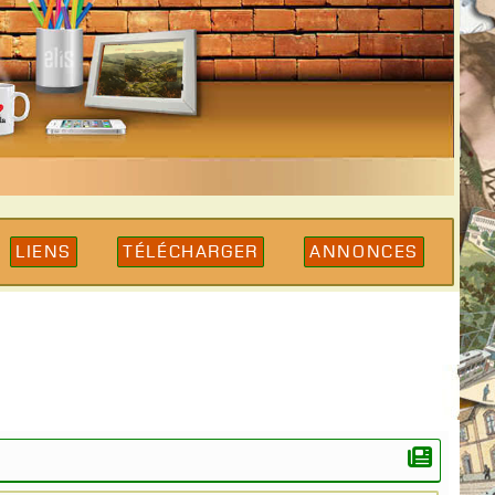
Liens
Télécharger
Annonces