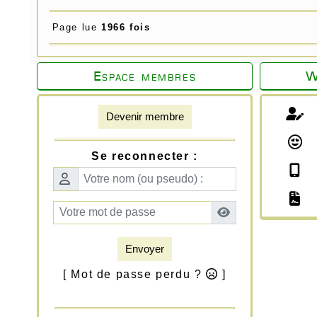
Page lue
1966 fois
Espace membres
W
Devenir membre
Se reconnecter :
Envoyer
[ Mot de passe perdu ?
]