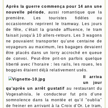
Après la guerre commença pour 14 ans une
nouvelle période
, aussi romantique que la
première. Les touristes fidèles ou
occasionnels reprirent le tramway. Les jours
de fête, c'était la grande affluence, le tram
faisait jusqu'à 10 allers-retours. Les 3 wagons
ne pouvaient transporter qu'une centaine de
voyageurs au maximum, les bagages devaient
être placés dans un lorry accroché en queue
de convoi. Peut-être prit-on parfois quelque
liberté avec l'horaire : les rails, les roues, les
boggies étaient déjà relativement usés.
Il arriva
un jour
qu'après un arrêt gustatif
au restaurant du
Voge­sahisla, le conducteur fut pris d'une
somnolence dans la montée et qu'il "oublia"
de freiner en arrivant à la Croix d'Or. Le tram,