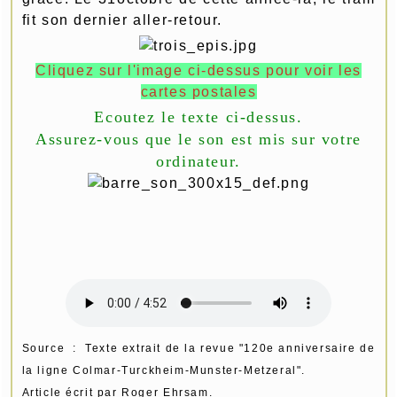
fit son dernier aller-retour.
Cliquez sur l'image ci-dessus pour voir les
cartes postales
Ecoutez le texte ci-dessus.
Assurez-vous que le son est mis sur votre
ordinateur.
Source :
Texte extrait de la revue "120e anniversaire de
la ligne Colmar-Turckheim-Munster-Metzeral".
Article écrit par Roger Ehrsam.