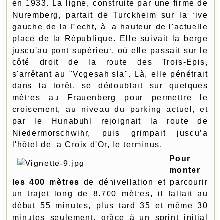
en 1933. La ligne, construite par une firme de
Nuremberg, partait de Turckheim sur la rive
gauche de la Fecht, à la hauteur de l'actuelle
place de la République. Elle suivait la berge
jusqu'au pont supérieur, où elle passait sur le
côté droit de la route des Trois-Epis,
s'arrêtant au "Vogesahisla". Là, elle pénétrait
dans la forêt, se dédoublait sur quelques
mètres au Frauenberg pour permettre le
croisement, au niveau du parking actuel, et
par le Hunabuhl rejoignait la route de
Niedermorschwihr, puis grimpait jusqu’a
l'hôtel de la Croix d'Or, le terminus.
Pour
monter
les 400 mètres
de dénivellation et parcourir
un trajet long de 8.700 mètres, il fallait au
début 55 minutes, plus tard 35 et même 30
minutes seulement, grâce à un sprint initial