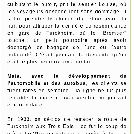
culbutant le butoir, prit le sentier Louise, où
les voyageurs descendirent sans dommage. Il
fallait prendre le chemin du retour avant la
nuit pour attraper la dernière correspondance
en gare de Turckheim, où le "Bremser"
touchait un petit pourboire après avoir
déchargé les bagages de l'une ou l'autre
notabilité. C'était pendant la descente qu'on
était le plus heureux, on chantait.
Mais, avec le développement de
l'automobile et des autobus
, les clients se
firent rares en semaine ; la ligne ne fut plus
rentable. Le matériel avait vieilli et ne pouvait
être remplacé.
En 1933, on décida de retracer la route de
Turckheim aux Trois-Epis ; ce fut le coup de
grâce. Le 31octobre de cette année-là, le tram