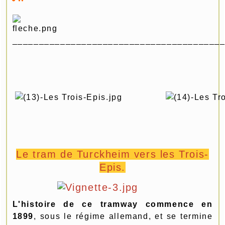
_______________________________________
Le tram de Turckheim vers les Trois-
Epis.
L'histoire de ce tramway commence en
1899
, sous le régime allemand, et se termine