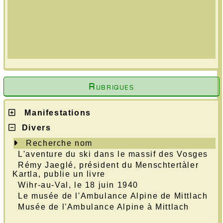
Contactez le webmaster, en bas de la page
d'accueil du site.
Rubriques
Manifestations
Divers
Recherche nom
L'aventure du ski dans le massif des Vosges
Rémy Jaeglé, président du Menschtertàler
Kartla, publie un livre
Wihr-au-Val, le 18 juin 1940
Le musée de l'Ambulance Alpine de Mittlach
Musée de l'Ambulance Alpine à Mittlach