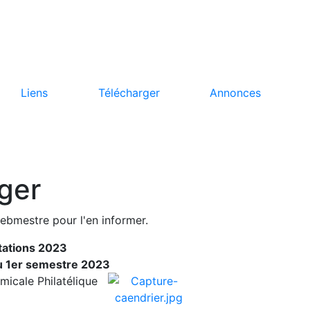
Liens
Télécharger
Annonces
ger
webmestre pour l'en informer.
tations 2023
du 1er semestre 2023
Amicale Philatélique