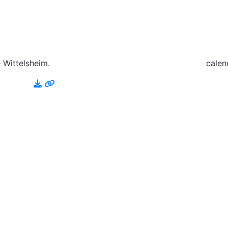
 Wittelsheim.
calen