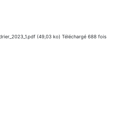
drier_2023_1.pdf (49,03 ko) Téléchargé 688 fois