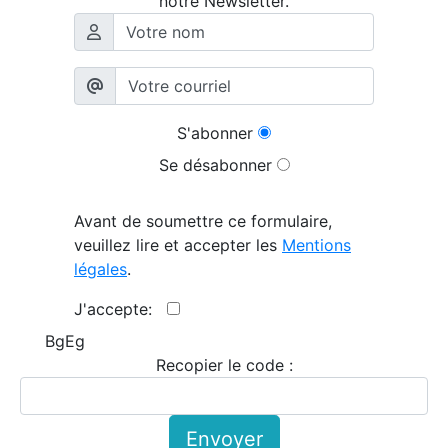
notre Newsletter.
S'abonner
Se désabonner
Avant de soumettre ce formulaire,
veuillez lire et accepter les
Mentions
légales
.
J'accepte:
BgEg
Recopier le code :
Envoyer