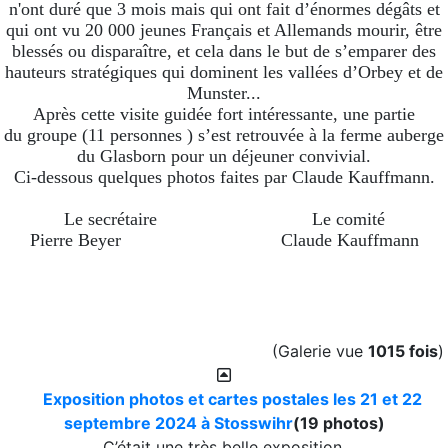
n'ont duré que 3 mois mais qui ont fait d’énormes dégâts et
qui ont vu 20 000 jeunes Français et Allemands mourir, être
blessés ou disparaître, et cela dans le but de s’emparer des
hauteurs stratégiques qui dominent les vallées d’Orbey et de
Munster...
Après cette visite guidée fort intéressante, une partie
du groupe (11 personnes ) s’est retrouvée à la ferme auberge
du Glasborn pour un déjeuner convivial.
Ci-dessous quelques photos faites par Claude Kauffmann.
Le secrétaire
Le comité
Pierre Beyer
Claude Kauffmann
(Galerie vue
1015 fois
)
Exposition photos et cartes postales les 21 et 22
septembre 2024 à Stosswihr
(19 photos)
C’était une très belle exposition.