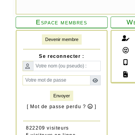
Espace membres
We
Devenir membre
Se reconnecter :
Envoyer
[ Mot de passe perdu ?
]
822209 visiteurs