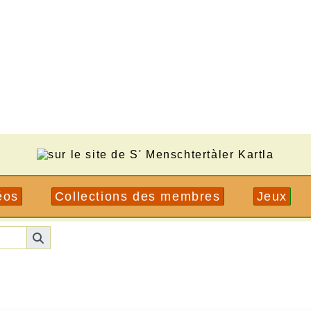
éos
Collections des membres
Jeux