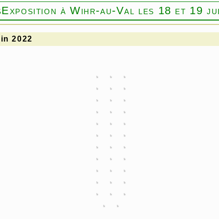
s
Exposition à Wihr-au-Val les 18 et 19 ju
uin 2022