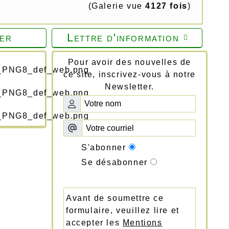
(Galerie vue
4127 fois
)
er
Lettre d'information

Pour avoir des nouvelles de
ce site, inscrivez-vous à notre
Newsletter.
S'abonner
Se désabonner
Avant de soumettre ce
formulaire, veuillez lire et
accepter les
Mentions