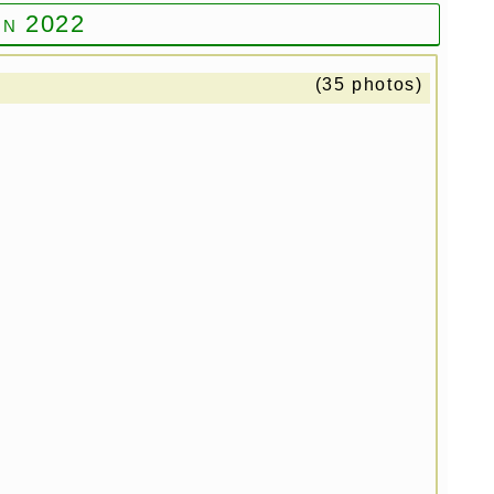
in 2022
(35 photos)