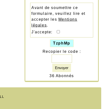
Avant de soumettre ce
formulaire, veuillez lire et
accepter les
Mentions
légales
.
J'accepte:
TzphMp
Recopier le code :
Envoyer
36 Abonnés
ILL