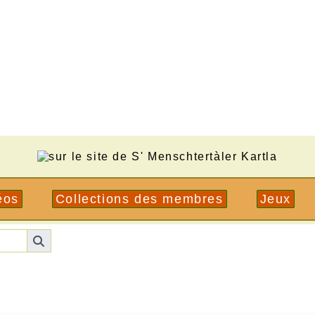
éos
Collections des membres
Jeux