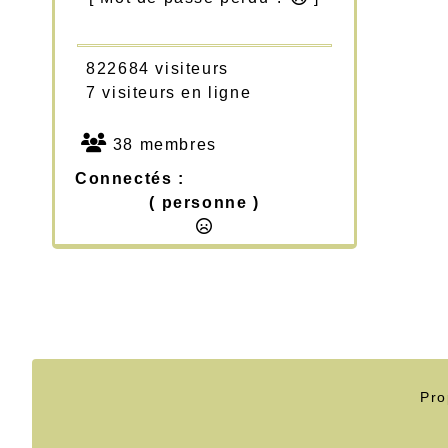
822684 visiteurs
7 visiteurs en ligne
38 membres
Connectés :
( personne )
Pro