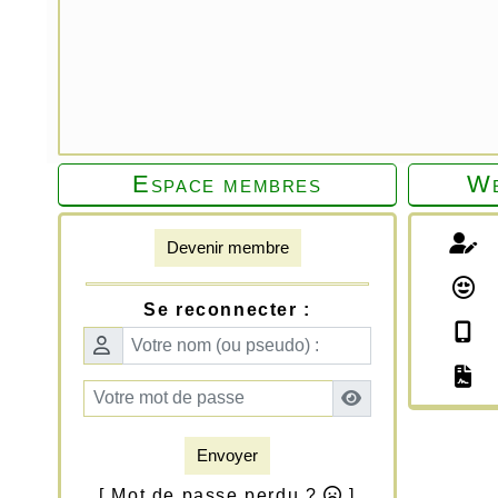
Espace membres
We
Devenir membre
Se reconnecter :
Envoyer
[ Mot de passe perdu ?
]