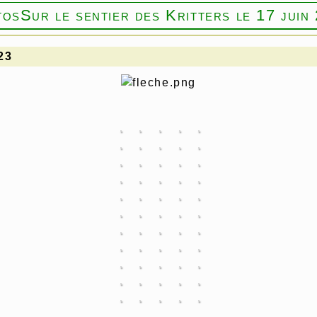
tos
Sur le sentier des Kritters le 17 juin
023