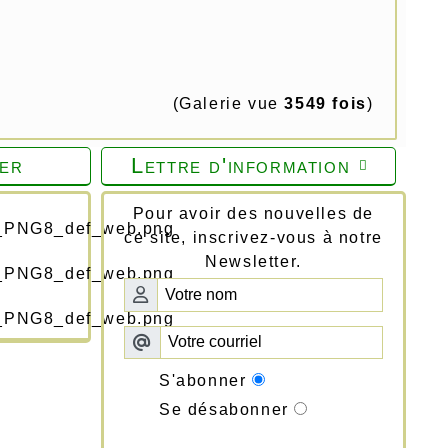
(Galerie vue
3549 fois
)
er
Lettre d'information

Pour avoir des nouvelles de
ce site, inscrivez-vous à notre
Newsletter.
S'abonner
Se désabonner