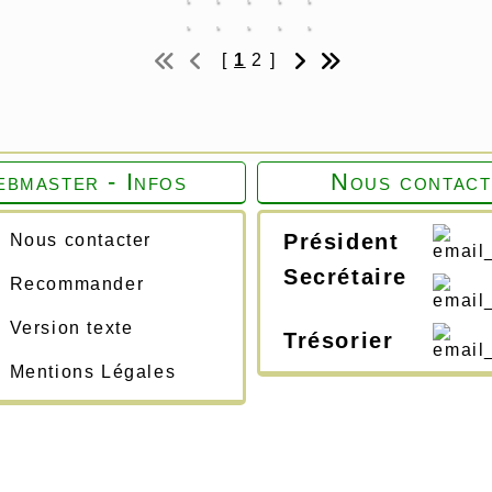
[
1
2
]
bmaster - Infos
Nous contact
Président
Nous contacter
Secrétaire
Recommander
Version texte
Trésorier
Mentions Légales