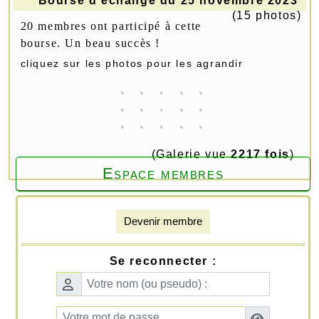
Bourse d'échange du 25 novembre 2023
(15 photos)
20 membres ont participé à cette
bourse. Un beau succès !
cliquez sur les photos pour les agrandir
(Galerie vue
2217 fois
)
Espace membres
Devenir membre
Se reconnecter :