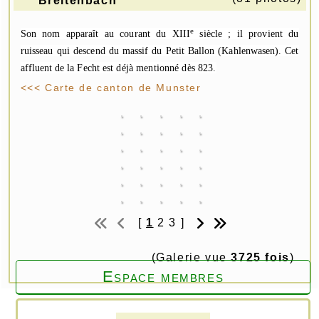
Breitenbach
e
Son nom apparaît au courant du XIII
siècle ; il provient du
ruisseau qui
descend du massif du Petit Ballon (Kahlenwasen). Cet
affluent de la Fecht
est déjà mentionné dès 823.
<<< Carte de canton de Munster
[
1
2
3
]
(Galerie vue
3725 fois
)
Espace membres