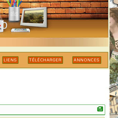
Liens
Télécharger
Annonces