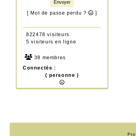
Envoyer
[ Mot de passe perdu ?
]
822478 visiteurs
5 visiteurs en ligne
38 membres
Connectés :
( personne )
Pro