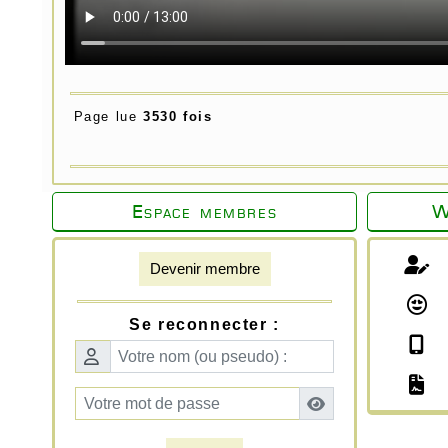
Page lue
3530 fois
Espace membres
W
Devenir membre
Se reconnecter :