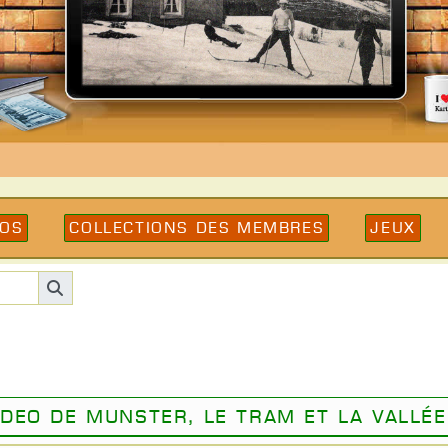
éos
Collections des membres
Jeux
ideo de Munster, le tram et la vallée