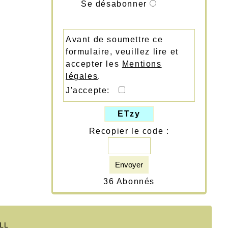
Se désabonner
Avant de soumettre ce
formulaire, veuillez lire et
accepter les
Mentions
légales
.
J'accepte:
ETzy
Recopier le code :
Envoyer
36 Abonnés
ILL