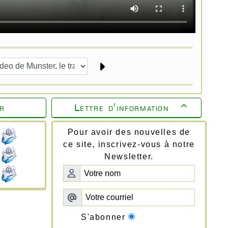
r
Lettre d'information

Pour avoir des nouvelles de
ce site, inscrivez-vous à notre
Newsletter.
S'abonner