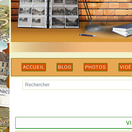
Accueil
Blog
Photos
Vid
V