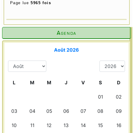
Page lue
5965 fois
Agenda