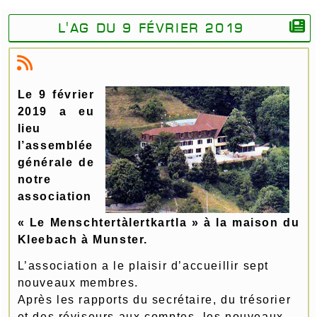
L'AG du 9 février 2019
Le 9 février
2019 a eu
lieu
l’assemblée
générale de
notre
association
« Le Menschtertàlertkartla » à la maison du
Kleebach à Munster.
L’association a le plaisir d’accueillir sept
nouveaux membres.
Après les rapports du secrétaire, du trésorier
et des réviseurs aux comptes, les nouveaux