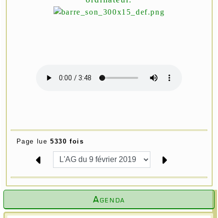
Page lue
5330 fois
Agenda