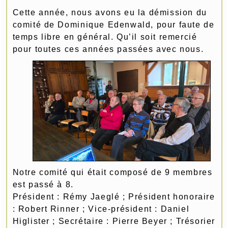
Cette année, nous avons eu la démission du
comité de Dominique Edenwald, pour faute de
temps libre en général. Qu’il soit remercié
pour toutes
ces années passées avec nous.
Notre comité qui était composé de 9 membres
est passé à 8.
Président : Rémy Jaeglé ; Président honoraire
: Robert Rinner ; Vice-président : Daniel
Higlister ; Secrétaire : Pierre Beyer ; Trésorier