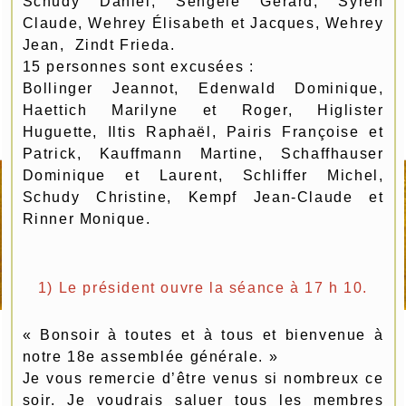
Schudy Daniel, Sengelé Gérard, Syren
Claude, Wehrey Élisabeth et Jacques, Wehrey
Jean, Zindt Frieda.
15 personnes sont excusées :
Bollinger Jeannot, Edenwald Dominique,
Haettich Marilyne et Roger, Higlister
Huguette, Iltis Raphaël, Pairis Françoise et
Patrick, Kauffmann Martine, Schaffhauser
Dominique et Laurent, Schliffer Michel,
Schudy Christine, Kempf Jean-Claude et
Rinner Monique.
1) Le président ouvre la séance à 17 h 10.
« Bonsoir à toutes et à tous et bienvenue à
notre 18e assemblée générale. »
Je vous remercie d’être venus si nombreux ce
soir. Je voudrais saluer tous les membres